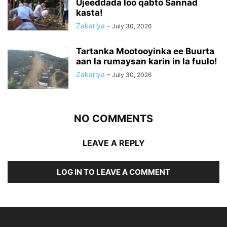
Ujeeddada loo qabto Sannad
kasta!
Zakariya
-
July 30, 2026
Tartanka Mootooyinka ee Buurta
aan la rumaysan karin in la fuulo!
Zakariya
-
July 30, 2026
NO COMMENTS
LEAVE A REPLY
LOG IN TO LEAVE A COMMENT