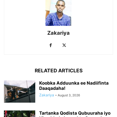
Zakariya
RELATED ARTICLES
Koobka Adduunka ee Nadiifinta
Daaqadaha!
Zakariya
-
August 3, 2026
Tartanka Qodista Qubuuraha iyo