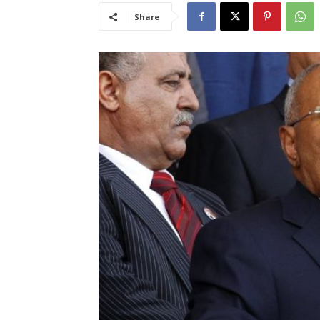
Share