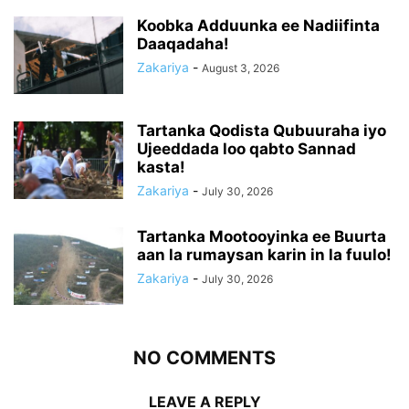
Koobka Adduunka ee Nadiifinta
Daaqadaha!
Zakariya
-
August 3, 2026
Tartanka Qodista Qubuuraha iyo
Ujeeddada loo qabto Sannad
kasta!
Zakariya
-
July 30, 2026
Tartanka Mootooyinka ee Buurta
aan la rumaysan karin in la fuulo!
Zakariya
-
July 30, 2026
NO COMMENTS
LEAVE A REPLY