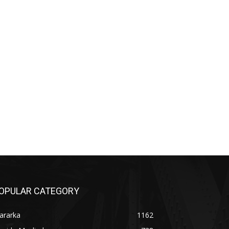
OPULAR CATEGORY
ararka
1162