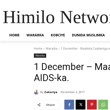
Himilo Netwo
HOME
WARARKA
KOBCIYE
DUNIDA MUSLIMKA
Home
Wararka
1 December - Maalinta Caalamiga e
Wararka
1 December – Maa
AIDS-ka.
By
Zakariya
December 2, 2017
Share