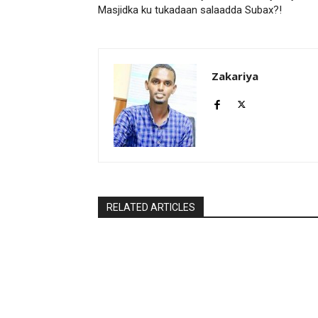
Masjidka ku tukadaan salaadda Subax?!
Zakariya
RELATED ARTICLES