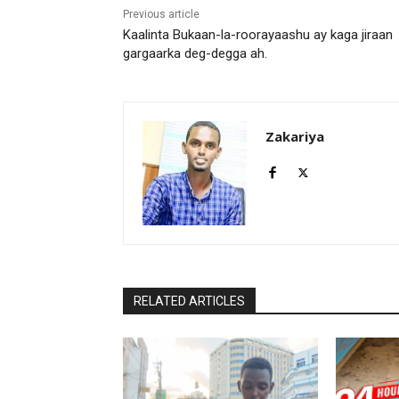
Previous article
Kaalinta Bukaan-la-roorayaashu ay kaga jiraan
gargaarka deg-degga ah.
Zakariya
RELATED ARTICLES