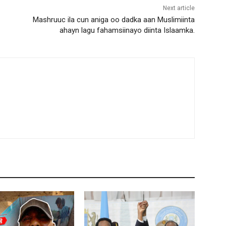
Next article
Mashruuc ila cun aniga oo dadka aan Muslimiinta
ahayn lagu fahamsiinayo diinta Islaamka.