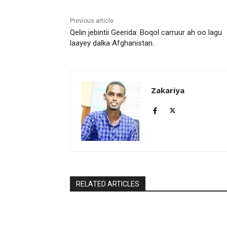
Previous article
Qelin jebintii Geerida: Boqol carruur ah oo lagu
laayey dalka Afghanistan.
Zakariya
RELATED ARTICLES