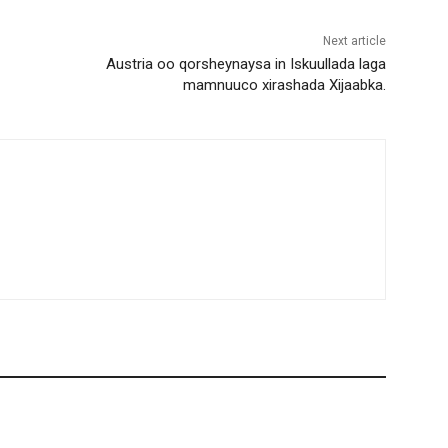
Next article
Austria oo qorsheynaysa in Iskuullada laga
mamnuuco xirashada Xijaabka.