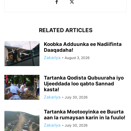
RELATED ARTICLES
Koobka Adduunka ee Nadiifinta
Daaqadaha!
Zakariya
-
August 3, 2026
Tartanka Qodista Qubuuraha iyo
Ujeeddada loo qabto Sannad
kasta!
Zakariya
-
July 30, 2026
Tartanka Mootooyinka ee Buurta
aan la rumaysan karin in la fuulo!
Zakariya
-
July 30, 2026