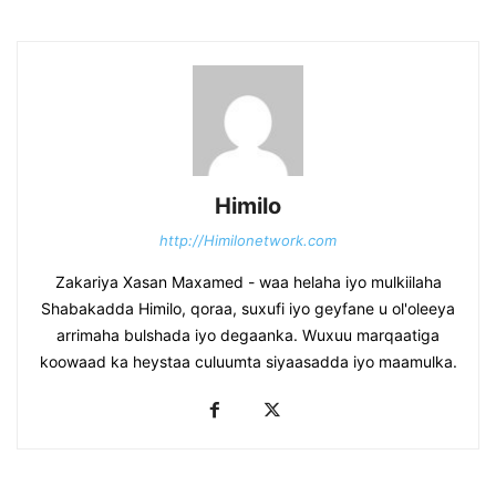
Himilo
http://Himilonetwork.com
Zakariya Xasan Maxamed - waa helaha iyo mulkiilaha
Shabakadda Himilo, qoraa, suxufi iyo geyfane u ol'oleeya
arrimaha bulshada iyo degaanka. Wuxuu marqaatiga
koowaad ka heystaa culuumta siyaasadda iyo maamulka.