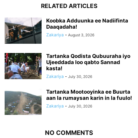
RELATED ARTICLES
Koobka Adduunka ee Nadiifinta
Daaqadaha!
Zakariya
-
August 3, 2026
Tartanka Qodista Qubuuraha iyo
Ujeeddada loo qabto Sannad
kasta!
Zakariya
-
July 30, 2026
Tartanka Mootooyinka ee Buurta
aan la rumaysan karin in la fuulo!
Zakariya
-
July 30, 2026
NO COMMENTS