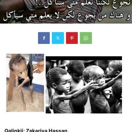
Qalinkii; Zakariya Hassan.