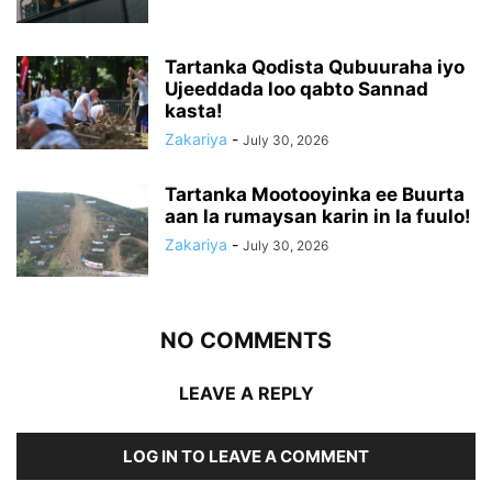
Tartanka Qodista Qubuuraha iyo
Ujeeddada loo qabto Sannad
kasta!
Zakariya
-
July 30, 2026
Tartanka Mootooyinka ee Buurta
aan la rumaysan karin in la fuulo!
Zakariya
-
July 30, 2026
NO COMMENTS
LEAVE A REPLY
LOG IN TO LEAVE A COMMENT