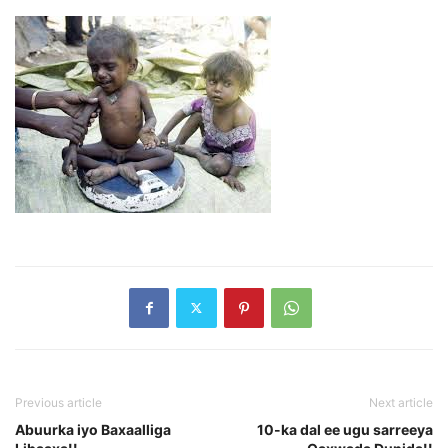
Previous article
Next article
Abuurka iyo Baxaalliga
10-ka dal ee ugu sarreeya