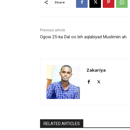
Share
Previous article
Ogow 25-ka Dal oo leh aqlabiyad Muslimiin ah.
Zakariya
RELATED ARTICLES