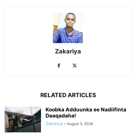
Zakariya
RELATED ARTICLES
Koobka Adduunka ee Nadiifinta
Daaqadaha!
Zakariya
-
August 3, 2026