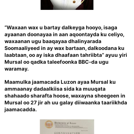
“Waxaan wax u bartay dalkeyga hooyo, isaga
ayaanan doonayaa in aan aqoontayda ku celiyo,
waxaanan ugu baaqayaa dhalinyarada
Soomaaliyeed in ay wax bartaan, dalkoodana ku
laabtaan, oo ay iska dhaafaan tahriibta” ayuu yiri
Mursal oo qadka taleefoonka BBC-da ugu
waramay.
Maamulka jaamacada Luzon ayaa Mursal ku
ammaanay dadaalkiisa sida ka muuqata
shahaado sharafta hoose, waxayna sheegeen in
Mursal oo 27 jir ah uu galay diiwaanka taariikhda
jaamacadda.