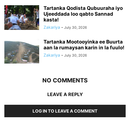
Tartanka Qodista Qubuuraha iyo
Ujeeddada loo qabto Sannad
kasta!
Zakariya
-
July 30, 2026
Tartanka Mootooyinka ee Buurta
aan la rumaysan karin in la fuulo!
Zakariya
-
July 30, 2026
NO COMMENTS
LEAVE A REPLY
LOG IN TO LEAVE A COMMENT