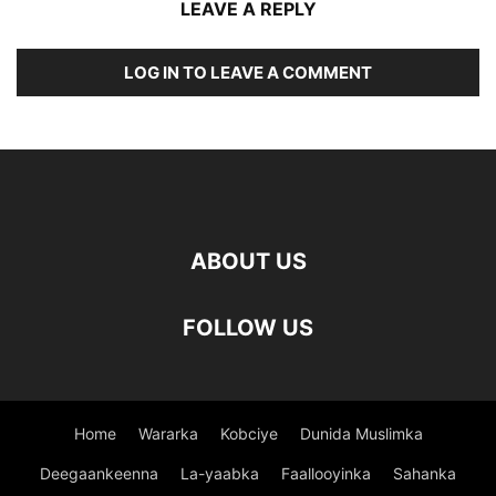
LEAVE A REPLY
LOG IN TO LEAVE A COMMENT
ABOUT US
FOLLOW US
Home
Wararka
Kobciye
Dunida Muslimka
Deegaankeenna
La-yaabka
Faallooyinka
Sahanka