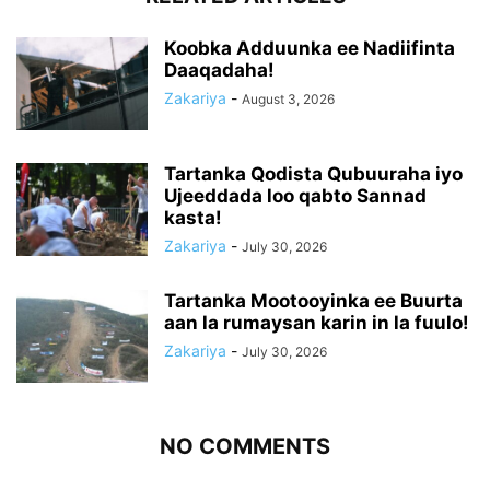
Koobka Adduunka ee Nadiifinta
Daaqadaha!
Zakariya
-
August 3, 2026
Tartanka Qodista Qubuuraha iyo
Ujeeddada loo qabto Sannad
kasta!
Zakariya
-
July 30, 2026
Tartanka Mootooyinka ee Buurta
aan la rumaysan karin in la fuulo!
Zakariya
-
July 30, 2026
NO COMMENTS