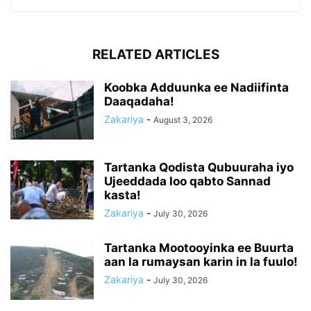
RELATED ARTICLES
Koobka Adduunka ee Nadiifinta
Daaqadaha!
Zakariya
-
August 3, 2026
Tartanka Qodista Qubuuraha iyo
Ujeeddada loo qabto Sannad
kasta!
Zakariya
-
July 30, 2026
Tartanka Mootooyinka ee Buurta
aan la rumaysan karin in la fuulo!
Zakariya
-
July 30, 2026