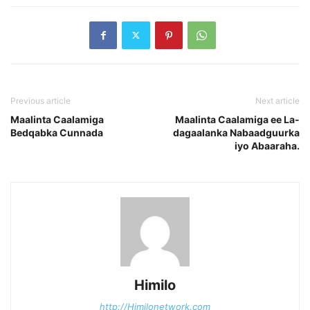
Previous article
Next article
Maalinta Caalamiga
Maalinta Caalamiga ee La-
Bedqabka Cunnada
dagaalanka Nabaadguurka
iyo Abaaraha.
Himilo
http://Himilonetwork.com