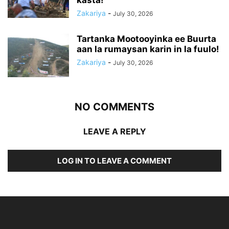
Zakariya
-
July 30, 2026
Tartanka Mootooyinka ee Buurta
aan la rumaysan karin in la fuulo!
Zakariya
-
July 30, 2026
NO COMMENTS
LEAVE A REPLY
LOG IN TO LEAVE A COMMENT