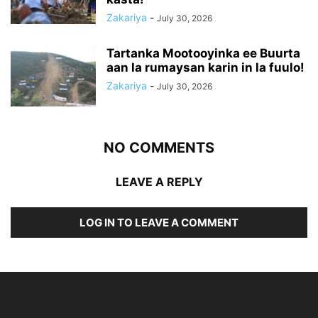
Zakariya
-
July 30, 2026
Tartanka Mootooyinka ee Buurta
aan la rumaysan karin in la fuulo!
Zakariya
-
July 30, 2026
NO COMMENTS
LEAVE A REPLY
LOG IN TO LEAVE A COMMENT