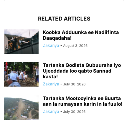
RELATED ARTICLES
Koobka Adduunka ee Nadiifinta
Daaqadaha!
Zakariya
-
August 3, 2026
Tartanka Qodista Qubuuraha iyo
Ujeeddada loo qabto Sannad
kasta!
Zakariya
-
July 30, 2026
Tartanka Mootooyinka ee Buurta
aan la rumaysan karin in la fuulo!
Zakariya
-
July 30, 2026