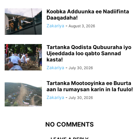
Koobka Adduunka ee Nadiifinta
Daaqadaha!
Zakariya
-
August 3, 2026
Tartanka Qodista Qubuuraha iyo
Ujeeddada loo qabto Sannad
kasta!
Zakariya
-
July 30, 2026
Tartanka Mootooyinka ee Buurta
aan la rumaysan karin in la fuulo!
Zakariya
-
July 30, 2026
NO COMMENTS