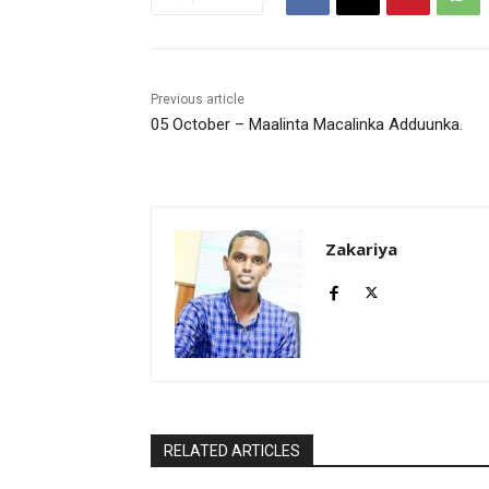
Previous article
05 October – Maalinta Macalinka Adduunka.
Zakariya
RELATED ARTICLES