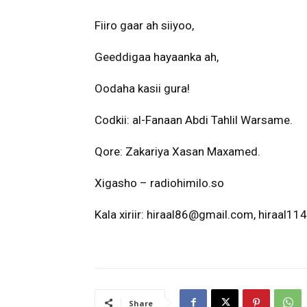
Fiiro gaar ah siiyoo,
Geeddigaa hayaanka ah,
Oodaha kasii gura!
Codkii: al-Fanaan Abdi Tahlil Warsame.
Qore: Zakariya Xasan Maxamed.
Xigasho – radiohimilo.so
Kala xiriir:
hiraal86@gmail.com
,
hiraal11
Share