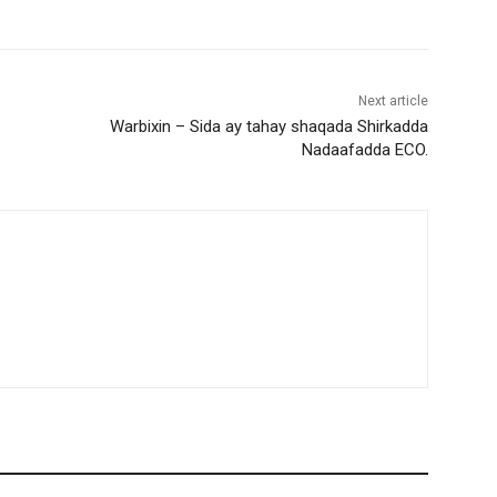
Next article
Warbixin – Sida ay tahay shaqada Shirkadda
Nadaafadda ECO.