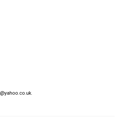
4@yahoo.co.uk
.