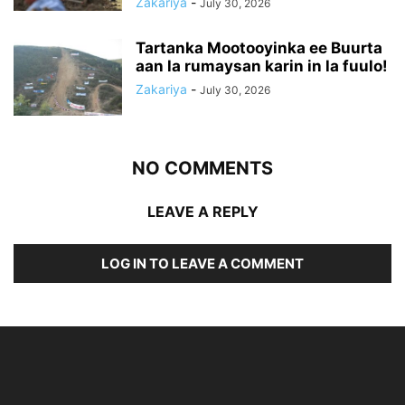
Zakariya
-
July 30, 2026
Tartanka Mootooyinka ee Buurta
aan la rumaysan karin in la fuulo!
Zakariya
-
July 30, 2026
NO COMMENTS
LEAVE A REPLY
LOG IN TO LEAVE A COMMENT