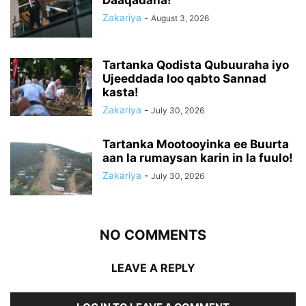
Daaqadaha!
Zakariya
-
August 3, 2026
Tartanka Qodista Qubuuraha iyo
Ujeeddada loo qabto Sannad
kasta!
Zakariya
-
July 30, 2026
Tartanka Mootooyinka ee Buurta
aan la rumaysan karin in la fuulo!
Zakariya
-
July 30, 2026
NO COMMENTS
LEAVE A REPLY