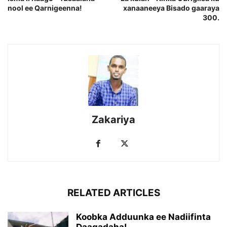
nool ee Qarnigeenna!
xanaaneeya Bisado gaaraya
300.
Zakariya
RELATED ARTICLES
Koobka Adduunka ee Nadiifinta