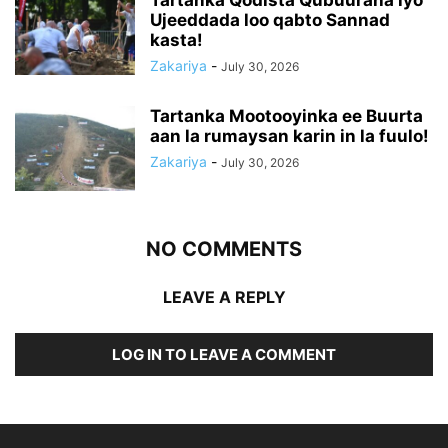
Tartanka Qodista Qubuuraha iyo
Ujeeddada loo qabto Sannad
kasta!
Zakariya
-
July 30, 2026
Tartanka Mootooyinka ee Buurta
aan la rumaysan karin in la fuulo!
Zakariya
-
July 30, 2026
NO COMMENTS
LEAVE A REPLY
LOG IN TO LEAVE A COMMENT