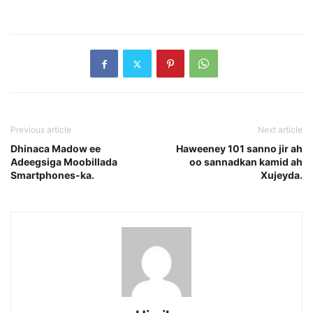
Previous article
Next article
Dhinaca Madow ee
Haweeney 101 sanno jir ah
Adeegsiga Moobillada
oo sannadkan kamid ah
Smartphones-ka.
Xujeyda.