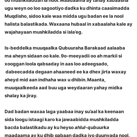
oo mushkiladdan la nool. Maadaama ay tahay xabaasha
ugu weyn oo loo sagootiyo dadka ku dhinta caasimadda
Muqdisho, sidoo kale waa midda ugu badan ee la nool
halista balastikada. Waxaana hubaal in xabaalaha kale ay
wajahayaan mushkiladda si isla’eg.
Is-beddelka muuqaalka Qubuuraha Barakaad aalaaba
ma aheyn sidaan oo kale. 9o-meeyadii oo ah markii si
xooggan loola qabsaday in aas loo adeegsado,
dabeecadda degaan ahaaneed ee ka dhex jirta waxay
aheyd mid aan indhaha wax u dhibin. Maanta,
muuqaalkeeda aad buu uga weydaaran yahay midka
shalay ka jiray.
Dad badan waxaa laga yaabaa inay su’aal ka keenaan
sida loogu istaagi karo ka jawaabidda mushkiladda
bacda balastikadu ay ku heyso
ahlul-qubuurka
maadaama ay ku dhib qabaan dadka iyo duunyada nool.