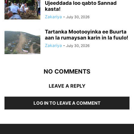
Ujeeddada loo qabto Sannad
kasta!
Zakariya
-
July 30, 2026
Tartanka Mootooyinka ee Buurta
aan la rumaysan karin in la fuulo!
Zakariya
-
July 30, 2026
NO COMMENTS
LEAVE A REPLY
LOG IN TO LEAVE A COMMENT