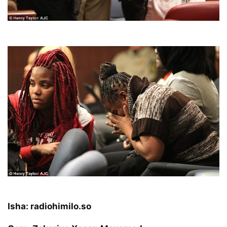
Isha: radiohimilo.so