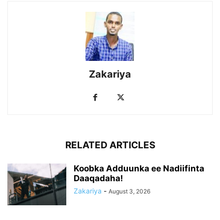
Zakariya
RELATED ARTICLES
Koobka Adduunka ee Nadiifinta
Daaqadaha!
Zakariya
-
August 3, 2026