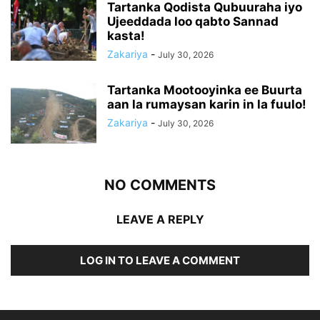
Tartanka Qodista Qubuuraha iyo
Ujeeddada loo qabto Sannad
kasta!
Zakariya
-
July 30, 2026
Tartanka Mootooyinka ee Buurta
aan la rumaysan karin in la fuulo!
Zakariya
-
July 30, 2026
NO COMMENTS
LEAVE A REPLY
LOG IN TO LEAVE A COMMENT