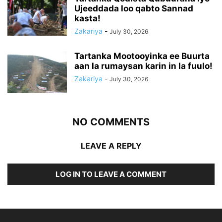
Ujeeddada loo qabto Sannad
kasta!
Zakariya
-
July 30, 2026
Tartanka Mootooyinka ee Buurta
aan la rumaysan karin in la fuulo!
Zakariya
-
July 30, 2026
NO COMMENTS
LEAVE A REPLY
LOG IN TO LEAVE A COMMENT