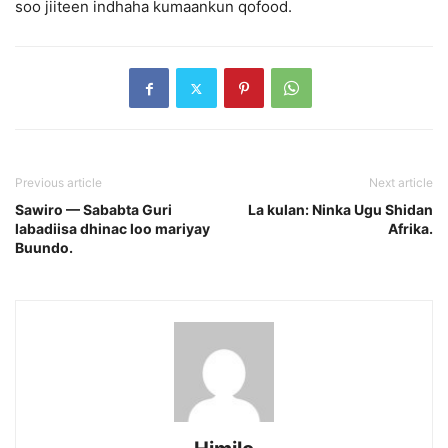
soo jiiteen indhaha kumaankun qofood.
Previous article
Next article
Sawiro — Sababta Guri
La kulan: Ninka Ugu Shidan
labadiisa dhinac loo mariyay
Afrika.
Buundo.