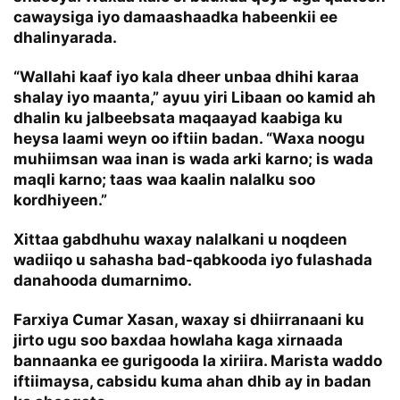
cawaysiga iyo damaashaadka habeenkii ee
dhalinyarada.
“Wallahi kaaf iyo kala dheer unbaa dhihi karaa
shalay iyo maanta,” ayuu yiri Libaan oo kamid ah
dhalin ku jalbeebsata maqaayad kaabiga ku
heysa laami weyn oo iftiin badan. “Waxa noogu
muhiimsan waa inan is wada arki karno; is wada
maqli karno; taas waa kaalin nalalku soo
kordhiyeen.”
Xittaa gabdhuhu waxay nalalkani u noqdeen
wadiiqo u sahasha bad-qabkooda iyo fulashada
danahooda dumarnimo.
Farxiya Cumar Xasan, waxay si dhiirranaani ku
jirto ugu soo baxdaa howlaha kaga xirnaada
bannaanka ee gurigooda la xiriira. Marista waddo
iftiimaysa, cabsidu kuma ahan dhib ay in badan