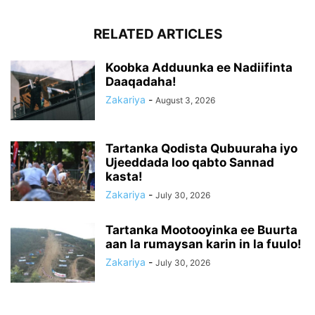
RELATED ARTICLES
Koobka Adduunka ee Nadiifinta
Daaqadaha!
Zakariya
-
August 3, 2026
Tartanka Qodista Qubuuraha iyo
Ujeeddada loo qabto Sannad
kasta!
Zakariya
-
July 30, 2026
Tartanka Mootooyinka ee Buurta
aan la rumaysan karin in la fuulo!
Zakariya
-
July 30, 2026