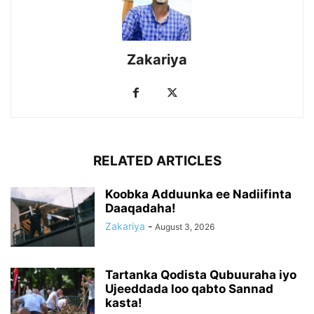
Zakariya
RELATED ARTICLES
Koobka Adduunka ee Nadiifinta
Daaqadaha!
Zakariya
-
August 3, 2026
Tartanka Qodista Qubuuraha iyo
Ujeeddada loo qabto Sannad
kasta!