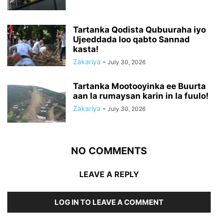
Tartanka Qodista Qubuuraha iyo
Ujeeddada loo qabto Sannad
kasta!
Zakariya
-
July 30, 2026
Tartanka Mootooyinka ee Buurta
aan la rumaysan karin in la fuulo!
Zakariya
-
July 30, 2026
NO COMMENTS
LEAVE A REPLY
LOG IN TO LEAVE A COMMENT