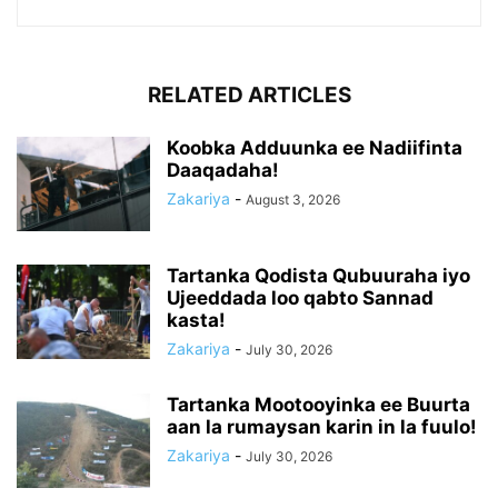
RELATED ARTICLES
Koobka Adduunka ee Nadiifinta
Daaqadaha!
Zakariya
-
August 3, 2026
Tartanka Qodista Qubuuraha iyo
Ujeeddada loo qabto Sannad
kasta!
Zakariya
-
July 30, 2026
Tartanka Mootooyinka ee Buurta
aan la rumaysan karin in la fuulo!
Zakariya
-
July 30, 2026