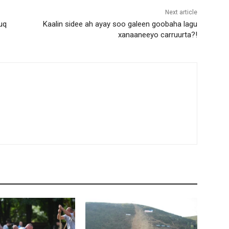
Next article
uq
Kaalin sidee ah ayay soo galeen goobaha lagu
xanaaneeyo carruurta?!