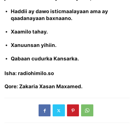
Haddii ay dawo isticmaalayaan ama ay
qaadanayaan baxnaano.
Xaamilo tahay.
Xanuunsan yihiin.
Qabaan cudurka Kansarka.
Isha: radiohimilo.so
Qore: Zakaria Xasan Maxamed.