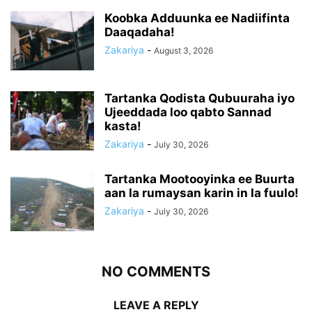
Koobka Adduunka ee Nadiifinta
Daaqadaha!
Zakariya
-
August 3, 2026
Tartanka Qodista Qubuuraha iyo
Ujeeddada loo qabto Sannad
kasta!
Zakariya
-
July 30, 2026
Tartanka Mootooyinka ee Buurta
aan la rumaysan karin in la fuulo!
Zakariya
-
July 30, 2026
NO COMMENTS
LEAVE A REPLY