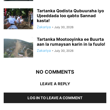
Tartanka Qodista Qubuuraha iyo
Ujeeddada loo qabto Sannad
kasta!
Zakariya
-
July 30, 2026
Tartanka Mootooyinka ee Buurta
aan la rumaysan karin in la fuulo!
Zakariya
-
July 30, 2026
NO COMMENTS
LEAVE A REPLY
LOG IN TO LEAVE A COMMENT