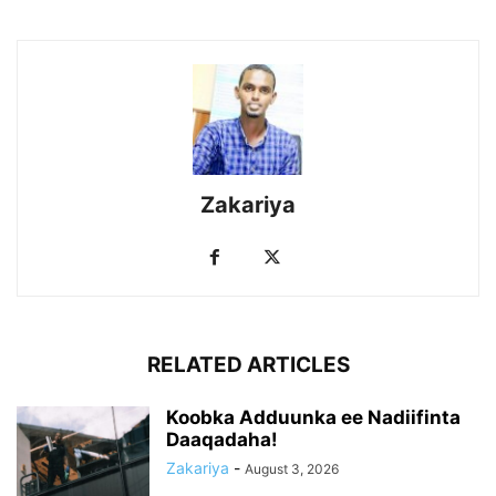
Zakariya
RELATED ARTICLES
Koobka Adduunka ee Nadiifinta
Daaqadaha!
Zakariya
-
August 3, 2026