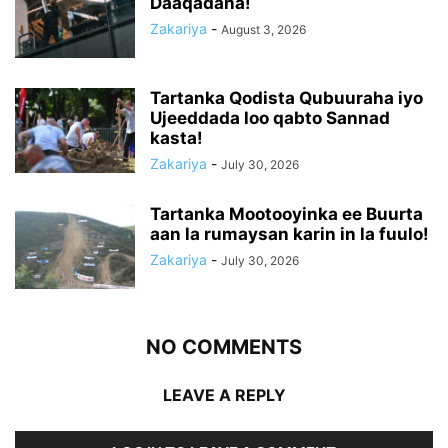
Daaqadaha!
Zakariya
-
August 3, 2026
Tartanka Qodista Qubuuraha iyo
Ujeeddada loo qabto Sannad
kasta!
Zakariya
-
July 30, 2026
Tartanka Mootooyinka ee Buurta
aan la rumaysan karin in la fuulo!
Zakariya
-
July 30, 2026
NO COMMENTS
LEAVE A REPLY