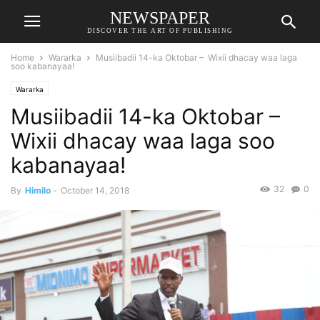
NEWSPAPER
DISCOVER THE ART OF PUBLISHING
Home
Wararka
Musiibadii 14-ka Oktobar – Wixii dhacay waa laga
soo kabanayaa!
Wararka
Musiibadii 14-ka Oktobar –
Wixii dhacay waa laga soo
kabanayaa!
32
0
By
Himilo
-
October 14, 2018