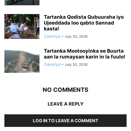
Tartanka Qodista Qubuuraha iyo
Ujeeddada loo qabto Sannad
kasta!
Zakariya
-
July 30, 2026
Tartanka Mootooyinka ee Buurta
aan la rumaysan karin in la fuulo!
Zakariya
-
July 30, 2026
NO COMMENTS
LEAVE A REPLY
LOG IN TO LEAVE A COMMENT