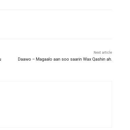
Next article
u
Daawo – Magaalo aan soo saarin Wax Qashin ah.