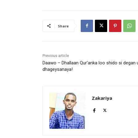
Share
Previous article
Daawo – Dhallaan Qur’anka loo shido si degan 
dhageysanaya!
Zakariya