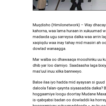
Muqdisho (Himilonetwork) – Way dhacays
kahorna, waa lama huraan in xukuumad wa
madaxda ugu sarreysa dalka waa arrin lag
xaqiiqdu waa inay tahay mid masiiri ah o
dowlad wanaagga.
Mar walba oo dhawaaqa mooshinku uu ku
dhib yar loo damiyo. Saadaasha laga bixi
mas’uul inuu xilka banneeyo.
Balse ilaa iyo hadda mid ayaysan si guud
daloola falan-qeynta siyaasadda dalka? 
hoggaamiye loogu doortay Mudane Maxa
is-qabqabsi badan oo dowladdii ka horr
hoggaamiyay xukuumaddeeda – ay ku sogo