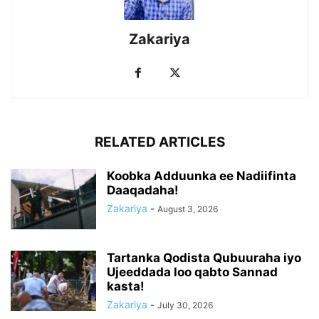
Zakariya
RELATED ARTICLES
Koobka Adduunka ee Nadiifinta
Daaqadaha!
Zakariya
-
August 3, 2026
Tartanka Qodista Qubuuraha iyo
Ujeeddada loo qabto Sannad
kasta!
Zakariya
-
July 30, 2026