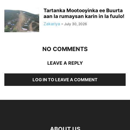
Tartanka Mootooyinka ee Buurta
aan la rumaysan karin in la fuulo!
Zakariya
-
July 30, 2026
NO COMMENTS
LEAVE A REPLY
LOG IN TO LEAVE A COMMENT
ABOUT US