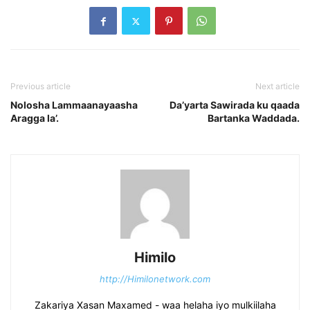
Previous article
Next article
Nolosha Lammaanayaasha
Da’yarta Sawirada ku qaada
Aragga la’.
Bartanka Waddada.
Himilo
http://Himilonetwork.com
Zakariya Xasan Maxamed - waa helaha iyo mulkiilaha