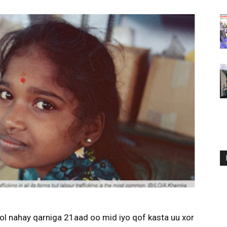
l nahay qarniga 21aad oo mid iyo qof kasta uu xor