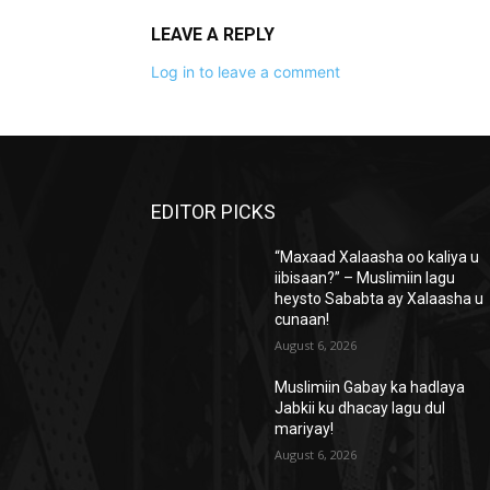
LEAVE A REPLY
Log in to leave a comment
EDITOR PICKS
“Maxaad Xalaasha oo kaliya u
iibisaan?” – Muslimiin lagu
heysto Sababta ay Xalaasha u
cunaan!
August 6, 2026
Muslimiin Gabay ka hadlaya
Jabkii ku dhacay lagu dul
mariyay!
August 6, 2026