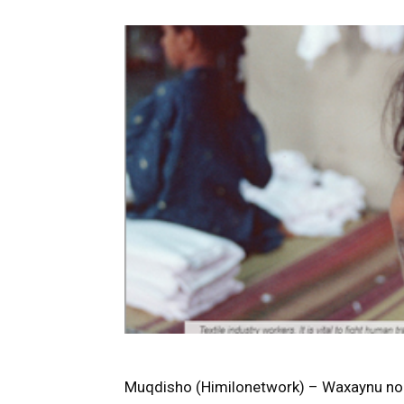
Muqdisho (Himilonetwork) – Waxaynu noo