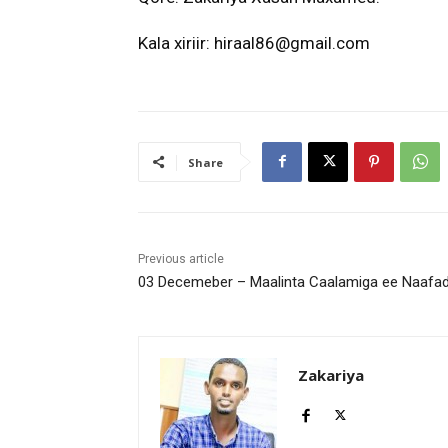
Kala xiriir: hiraal86@gmail.com
Share
Previous article
03 Decemeber – Maalinta Caalamiga ee Naafad
Zakariya