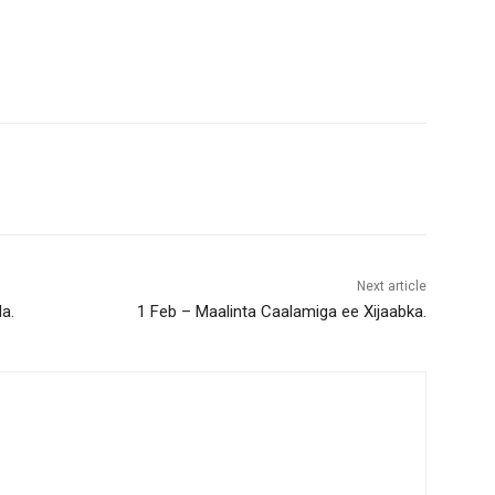
Next article
a.
1 Feb – Maalinta Caalamiga ee Xijaabka.