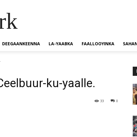
rk
DEEGAANKEENNA
LA-YAABKA
FAALLOOYINKA
SAHA
.
eelbuur-ku-yaalle.
33
0