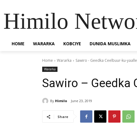
Himilo Netwo
HOME
WARARKA
KOBCIYE
DUNIDA MUSLIMKA
Home
Wararka
Sawiro - Geedka Ceelbuur-ku-yaalle
Wararka
Sawiro – Geedka C
By
Himilo
June 23, 2019
Share